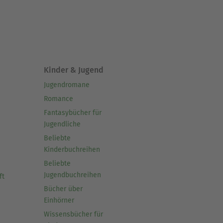
Kinder & Jugend
Jugendromane
Romance
Fantasybücher für
Jugendliche
Beliebte
Kinderbuchreihen
Beliebte
Jugendbuchreihen
ft
Bücher über
Einhörner
Wissensbücher für