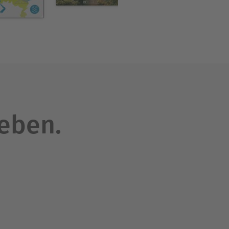
leben.