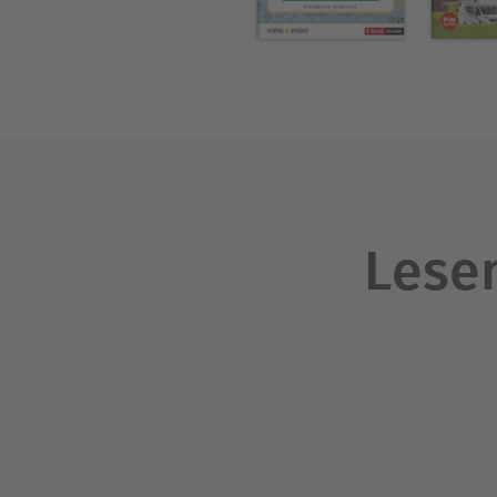
Lesen