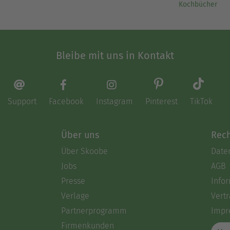
Kochbücher
Bleibe mit uns in Kontakt
Support
Facebook
Instagram
Pinterest
TikTok
Über uns
Rech
Über Skoobe
Date
Jobs
AGB
Presse
Info
Verlage
Vertr
Partnerprogramm
Impr
Firmenkunden