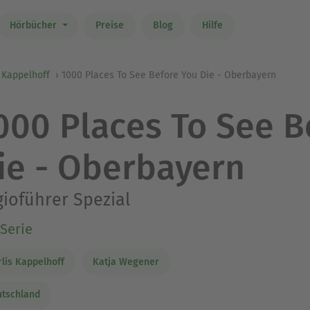
Hörbücher
Preise
Blog
Hilfe
 Kappelhoff
1000 Places To See Before You Die - Oberbayern
000 Places To See B
ie - Oberbayern
ioführer Spezial
Serie
lis Kappelhoff
Katja Wegener
tschland