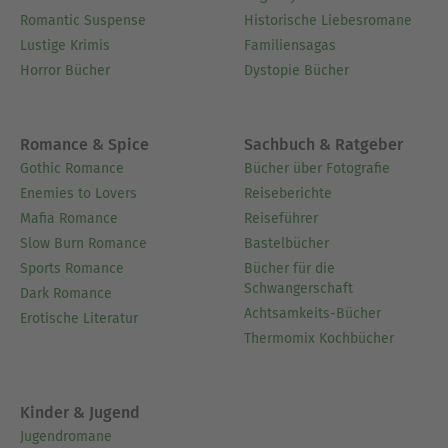
Romantic Suspense
Historische Liebesromane
Lustige Krimis
Familiensagas
Horror Bücher
Dystopie Bücher
Romance & Spice
Sachbuch & Ratgeber
Gothic Romance
Bücher über Fotografie
Enemies to Lovers
Reiseberichte
Mafia Romance
Reiseführer
Slow Burn Romance
Bastelbücher
Sports Romance
Bücher für die
Schwangerschaft
Dark Romance
Achtsamkeits-Bücher
Erotische Literatur
Thermomix Kochbücher
Kinder & Jugend
Jugendromane