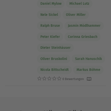
Daniel Mylow
Michael Lutz
Nele Sickel
Oliver Miller
Ralph Bruse
Jasmin Mödlhammer
Peter Kiefer
Corinna Griesbach
Dieter Steinhäuser
Oliver Bruskolini
Sarah Hanuschik
Nicola Bittscheidt
Markus Böhme
0 Bewertungen