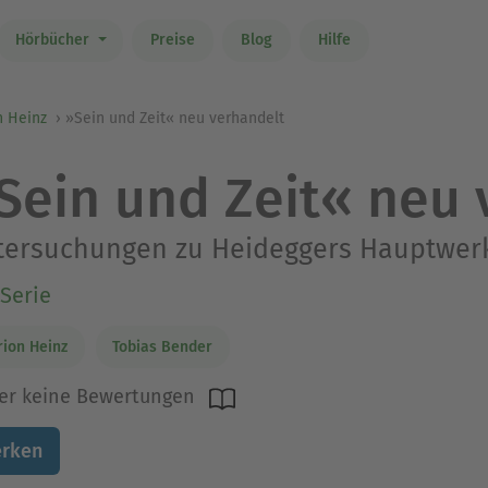
Hörbücher
Preise
Blog
Hilfe
n Heinz
»Sein und Zeit« neu verhandelt
Sein und Zeit« neu 
tersuchungen zu Heideggers Hauptwer
Serie
ion Heinz
Tobias Bender
er keine Bewertungen
rken