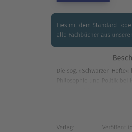
Lies mit dem Standard- oder
alle Fachbücher aus unsere
Besch
Die sog. »Schwarzen Hefte«
Philosophie und Politik be
Die sog. »Schwarzen Hefte«
Philosophie und Politik bei
Rang dieses Denkens entfach
Metapolitik und Politik bei 
Verlag:
Veröffentlic
und der Antisemitismus gehö