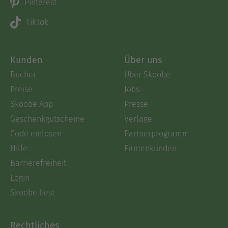
Pinterest
TikTok
Kunden
Über uns
Bücher
Über Skoobe
Preise
Jobs
Skoobe App
Presse
Geschenkgutscheine
Verlage
Code einlösen
Partnerprogramm
Hilfe
Firmenkunden
Barrierefreiheit
Login
Skoobe liest
Rechtliches