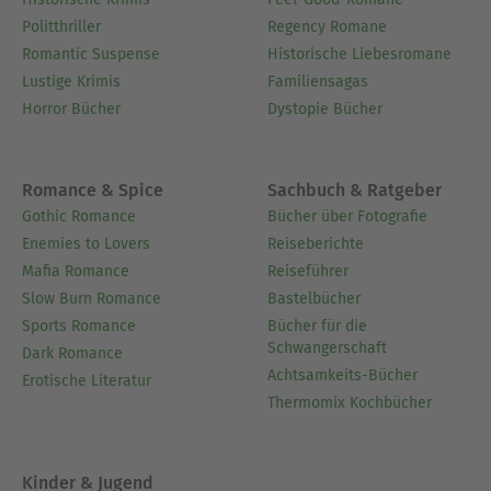
Politthriller
Regency Romane
Romantic Suspense
Historische Liebesromane
Lustige Krimis
Familiensagas
Horror Bücher
Dystopie Bücher
Romance & Spice
Sachbuch & Ratgeber
Gothic Romance
Bücher über Fotografie
Enemies to Lovers
Reiseberichte
Mafia Romance
Reiseführer
Slow Burn Romance
Bastelbücher
Sports Romance
Bücher für die
Schwangerschaft
Dark Romance
Achtsamkeits-Bücher
Erotische Literatur
Thermomix Kochbücher
Kinder & Jugend