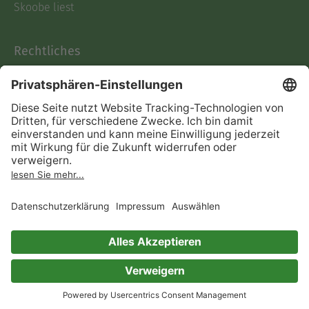
Skoobe liest
Rechtliches
Datenschutz
AGB
Informationen nach Data
Act
Verträge hier kündigen
Impressum
Vertrag widerrufen
Immer ein gutes Buch