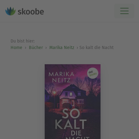
Du bist hier:
Home
Bücher
Marika Neitz
So kalt die Nacht