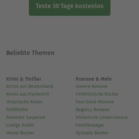
Teste 30 Tage kostenlos
Beliebte Themen
Krimi & Thriller
Romane & Mehr
Krimis aus Deutschland
Queere Romane
Krimis aus Frankreich
Feministische Bücher
Historische Krimis
Feel-Good-Romane
Politthriller
Regency Romane
Romantic Suspense
Historische Liebesromane
Lustige Krimis
Familiensagas
Horror Bücher
Dystopie Bücher