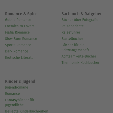
Romance & Spice
Sachbuch & Ratgeber
Gothic Romance
Bücher über Fotografie
Enemies to Lovers
Reiseberichte
Mafia Romance
Reiseführer
Slow Burn Romance
Bastelbücher
Sports Romance
Bücher für die
Schwangerschaft
Dark Romance
Achtsamkeits-Bücher
Erotische Literatur
Thermomix Kochbücher
Kinder & Jugend
Jugendromane
Romance
Fantasybücher für
Jugendliche
Beliebte Kinderbuchreihen