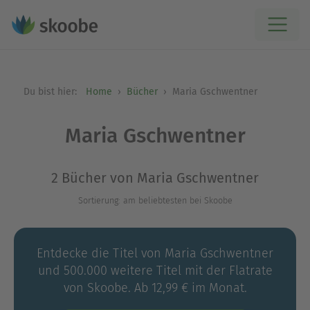
Du bist hier:
Home
Bücher
Maria Gschwentner
Maria Gschwentner
2 Bücher von Maria Gschwentner
Sortierung: am beliebtesten bei Skoobe
Entdecke die Titel von Maria Gschwentner
und 500.000 weitere Titel mit der Flatrate
von Skoobe. Ab 12,99 € im Monat.