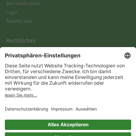
Barrierefreiheit
Login
Skoobe liest
Rechtliches
Datenschutz
AGB
Informationen nach Data
Act
Verträge hier kündigen
Impressum
Vertrag widerrufen
Immer ein gutes Buch