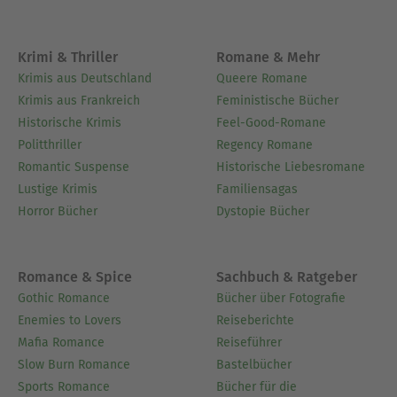
Krimi & Thriller
Romane & Mehr
Krimis aus Deutschland
Queere Romane
Krimis aus Frankreich
Feministische Bücher
Historische Krimis
Feel-Good-Romane
Politthriller
Regency Romane
Romantic Suspense
Historische Liebesromane
Lustige Krimis
Familiensagas
Horror Bücher
Dystopie Bücher
Romance & Spice
Sachbuch & Ratgeber
Gothic Romance
Bücher über Fotografie
Enemies to Lovers
Reiseberichte
Mafia Romance
Reiseführer
Slow Burn Romance
Bastelbücher
Sports Romance
Bücher für die