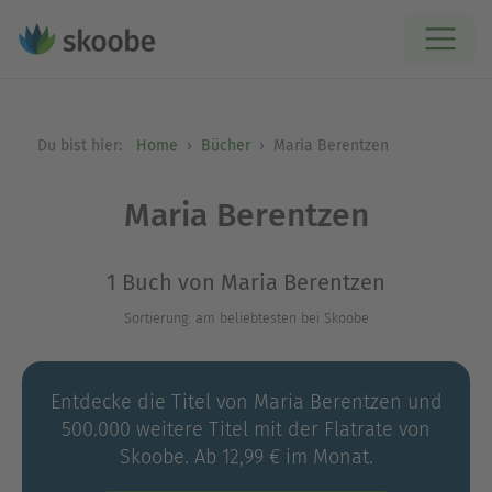
Du bist hier:
Home
Bücher
Maria Berentzen
Maria Berentzen
1 Buch von Maria Berentzen
Sortierung: am beliebtesten bei Skoobe
Entdecke die Titel von Maria Berentzen und
500.000 weitere Titel mit der Flatrate von
Skoobe. Ab 12,99 € im Monat.