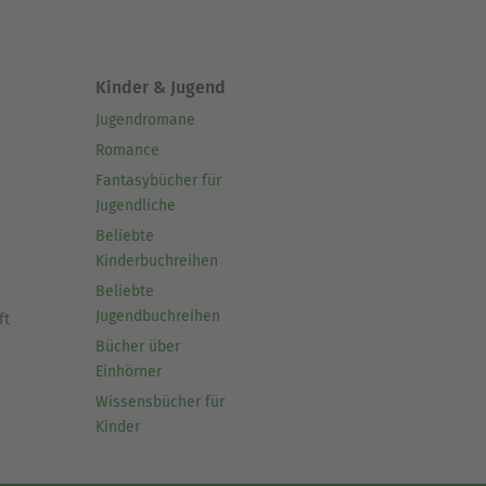
Kinder & Jugend
Jugendromane
Romance
Fantasybücher für
Jugendliche
Beliebte
Kinderbuchreihen
Beliebte
Jugendbuchreihen
ft
Bücher über
Einhörner
Wissensbücher für
Kinder