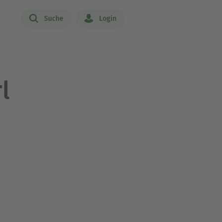
Suche
Login
l