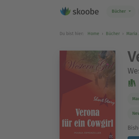
Bücher
Du bist hier:
Home
Bücher
Maria 
V
Wes
Mar
New
Bish