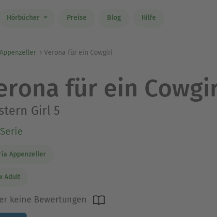
Hörbücher
Preise
Blog
Hilfe
Appenzeller
Verona für ein Cowgirl
erona für ein Cowgir
tern Girl 5
Serie
ia Appenzeller
 Adult
er keine Bewertungen