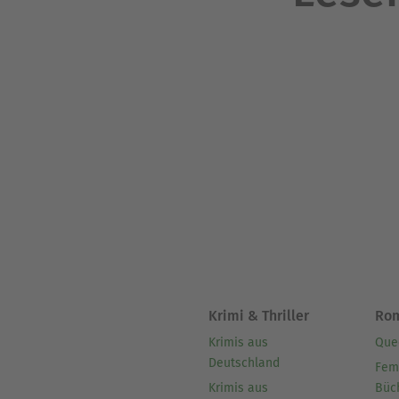
Krimi & Thriller
Ro
Krimis aus
Que
Deutschland
Fem
Krimis aus
Büc