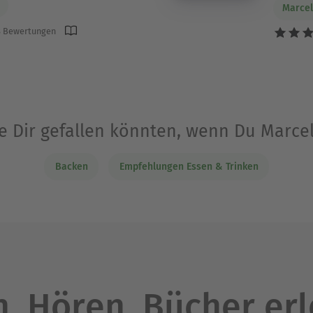
Marcel
 Bewertungen
ie Dir gefallen könnten, wenn Du Marce
Backen
Empfehlungen Essen & Trinken
. Hören. Bücher er