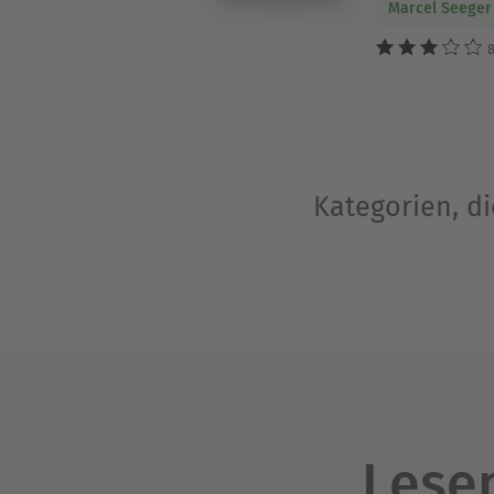
Marcel Seeger
8
Kategorien, d
Lesen