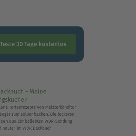
Teste 30 Tage kostenlos
ackbuch - Meine
ingskuchen
lene Tortenrezepte von Meisterkonditor
eeger zum selber backen. Die leckeren
deen aus der beliebten WDR-Sendung
d heute" im WDR Backbuch