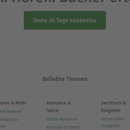
Teste 30 Tage kostenlos
Beliebte Themen
mane & Mehr
Romance &
Sachbuch &
Spice
Ratgeber
ere Romane
Gothic Romance
Bücher über
inistische
Fotografie
her
Enemies to Lovers