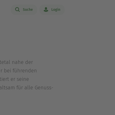
Suche
Login
tetal nahe der
er bei führenden
iert er seine
haltsam für alle Genuss-