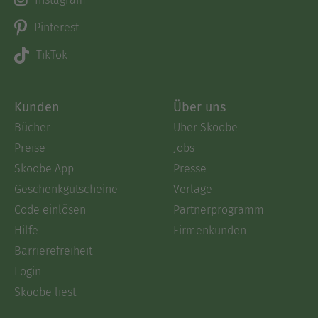
Pinterest
TikTok
Kunden
Über uns
Bücher
Über Skoobe
Preise
Jobs
Skoobe App
Presse
Geschenkgutscheine
Verlage
Code einlösen
Partnerprogramm
Hilfe
Firmenkunden
Barrierefreiheit
Login
Skoobe liest