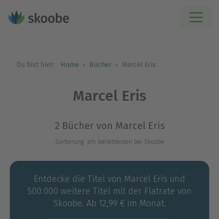
Du bist hier:
Home
Bücher
Marcel Eris
Marcel Eris
2 Bücher von Marcel Eris
Sortierung: am beliebtesten bei Skoobe
Entdecke die Titel von Marcel Eris und
500.000 weitere Titel mit der Flatrate von
Skoobe. Ab 12,99 € im Monat.