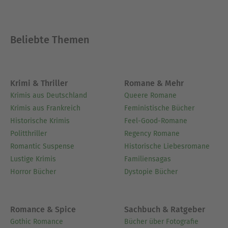
Beliebte Themen
Krimi & Thriller
Romane & Mehr
Krimis aus Deutschland
Queere Romane
Krimis aus Frankreich
Feministische Bücher
Historische Krimis
Feel-Good-Romane
Politthriller
Regency Romane
Romantic Suspense
Historische Liebesromane
Lustige Krimis
Familiensagas
Horror Bücher
Dystopie Bücher
Romance & Spice
Sachbuch & Ratgeber
Gothic Romance
Bücher über Fotografie