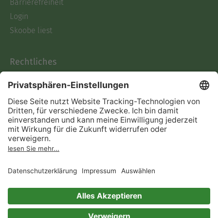
Barrierefreiheit
Login
Skoobe liest
Rechtliches
Datenschutz
AGB
Informationen nach Data
Act
Verträge hier kündigen
Impressum
Vertrag widerrufen
Immer ein gutes Buch