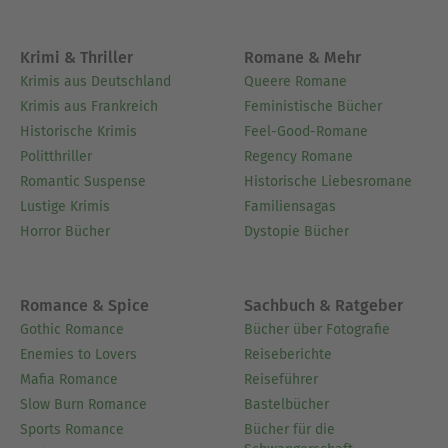
Krimi & Thriller
Romane & Mehr
Krimis aus Deutschland
Queere Romane
Krimis aus Frankreich
Feministische Bücher
Historische Krimis
Feel-Good-Romane
Politthriller
Regency Romane
Romantic Suspense
Historische Liebesromane
Lustige Krimis
Familiensagas
Horror Bücher
Dystopie Bücher
Romance & Spice
Sachbuch & Ratgeber
Gothic Romance
Bücher über Fotografie
Enemies to Lovers
Reiseberichte
Mafia Romance
Reiseführer
Slow Burn Romance
Bastelbücher
Sports Romance
Bücher für die