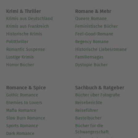
Krimi & Thriller
Romane & Mehr
Krimis aus Deutschland
Queere Romane
Krimis aus Frankreich
Feministische Bücher
Historische Krimis
Feel-Good-Romane
Politthriller
Regency Romane
Romantic Suspense
Historische Liebesromane
Lustige Krimis
Familiensagas
Horror Bücher
Dystopie Bücher
Romance & Spice
Sachbuch & Ratgeber
Gothic Romance
Bücher über Fotografie
Enemies to Lovers
Reiseberichte
Mafia Romance
Reiseführer
Slow Burn Romance
Bastelbücher
Sports Romance
Bücher für die
Schwangerschaft
Dark Romance