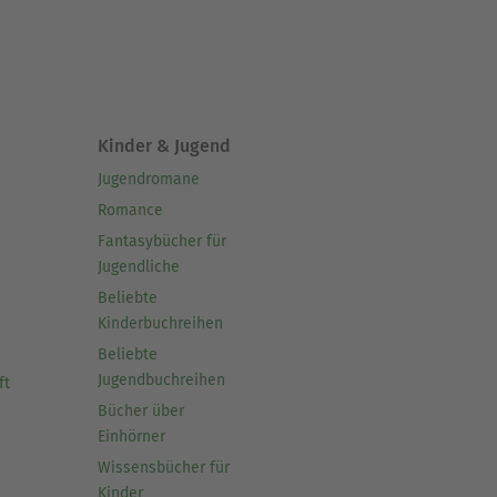
Kinder & Jugend
Jugendromane
Romance
Fantasybücher für
Jugendliche
Beliebte
Kinderbuchreihen
Beliebte
Jugendbuchreihen
ft
Bücher über
Einhörner
Wissensbücher für
Kinder