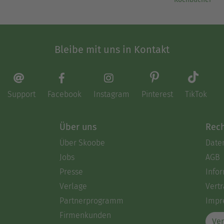
Bleibe mit uns in Kontakt
Support
Facebook
Instagram
Pinterest
TikTok
Über uns
Rech
Über Skoobe
Date
Jobs
AGB
Presse
Info
Verlage
Vertr
Partnerprogramm
Impr
Firmenkunden
Ver