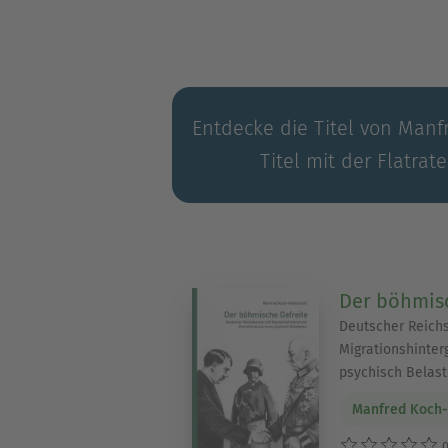
Entdecke die Titel von Manf
Titel mit der Flatrat
Der böhmisc
Deutscher Reichs
Migrationshinter
psychisch Belast
Manfred Koch-
0