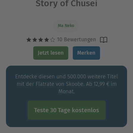
Story of Chusei
Ma Neko
10 Bewertungen
Jetzt lesen
Merken
Entdecke diesen und 500.000 weitere Titel
mit der Flatrate von Skoobe. Ab 12,99 € im
Monat.
Teste 30 Tage kostenlos