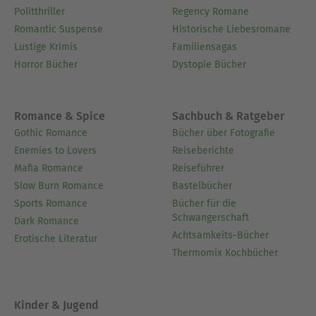
Politthriller
Regency Romane
Romantic Suspense
Historische Liebesromane
Lustige Krimis
Familiensagas
Horror Bücher
Dystopie Bücher
Romance & Spice
Sachbuch & Ratgeber
Gothic Romance
Bücher über Fotografie
Enemies to Lovers
Reiseberichte
Mafia Romance
Reiseführer
Slow Burn Romance
Bastelbücher
Sports Romance
Bücher für die
Schwangerschaft
Dark Romance
Achtsamkeits-Bücher
Erotische Literatur
Thermomix Kochbücher
Kinder & Jugend