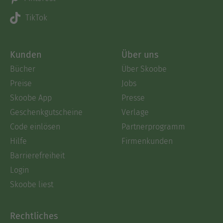
TikTok
Kunden
Über uns
Bücher
Über Skoobe
Preise
Jobs
Skoobe App
Presse
Geschenkgutscheine
Verlage
Code einlösen
Partnerprogramm
Hilfe
Firmenkunden
Barrierefreiheit
Login
Skoobe liest
Rechtliches