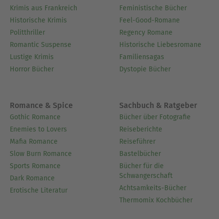
Krimis aus Frankreich
Feministische Bücher
Historische Krimis
Feel-Good-Romane
Politthriller
Regency Romane
Romantic Suspense
Historische Liebesromane
Lustige Krimis
Familiensagas
Horror Bücher
Dystopie Bücher
Romance & Spice
Sachbuch & Ratgeber
Gothic Romance
Bücher über Fotografie
Enemies to Lovers
Reiseberichte
Mafia Romance
Reiseführer
Slow Burn Romance
Bastelbücher
Sports Romance
Bücher für die
Schwangerschaft
Dark Romance
Achtsamkeits-Bücher
Erotische Literatur
Thermomix Kochbücher