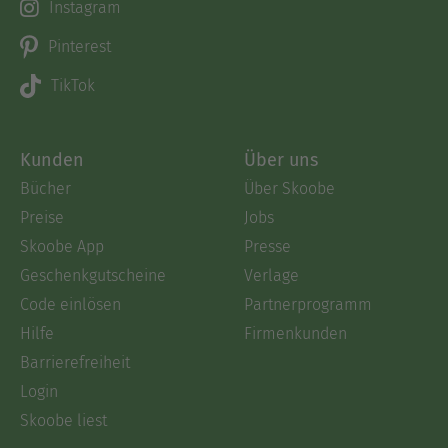
Instagram
Pinterest
TikTok
Kunden
Über uns
Bücher
Über Skoobe
Preise
Jobs
Skoobe App
Presse
Geschenkgutscheine
Verlage
Code einlösen
Partnerprogramm
Hilfe
Firmenkunden
Barrierefreiheit
Login
Skoobe liest