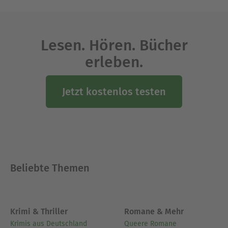
Der vierte Teil der
-Reihe
Forever
Ausblenden
Lesen. Hören. Bücher
erleben.
Jetzt kostenlos testen
Beliebte Themen
Krimi & Thriller
Romane & Mehr
Krimis aus Deutschland
Queere Romane