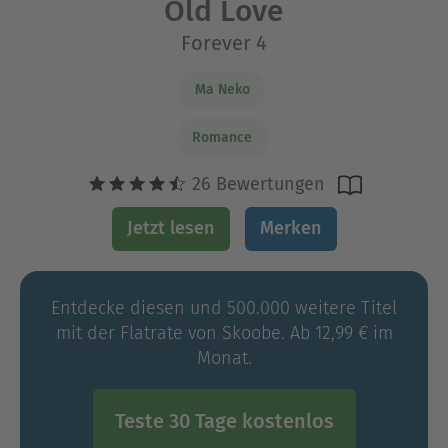
Old Love
Forever 4
Ma Neko
Romance
26 Bewertungen
Jetzt lesen
Merken
Entdecke diesen und 500.000 weitere Titel
mit der Flatrate von Skoobe. Ab 12,99 € im
Monat.
Teste 30 Tage kostenlos