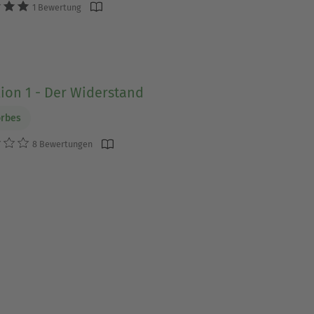
1 Bewertung
ion 1 - Der Widerstand
orbes
8 Bewertungen