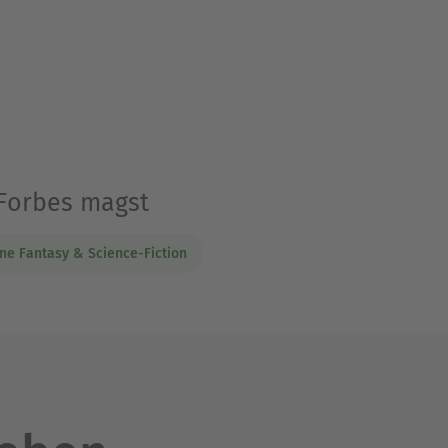
 Forbes magst
e Fantasy & Science-Fiction