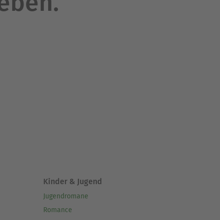
leben.
Kinder & Jugend
Jugendromane
Romance