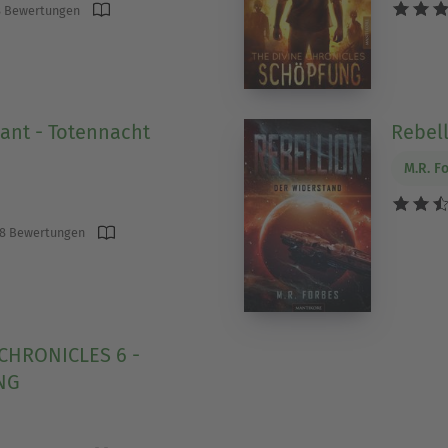
 Bewertungen
ant - Totennacht
Rebell
M.R. F
8 Bewertungen
 CHRONICLES 6 -
NG