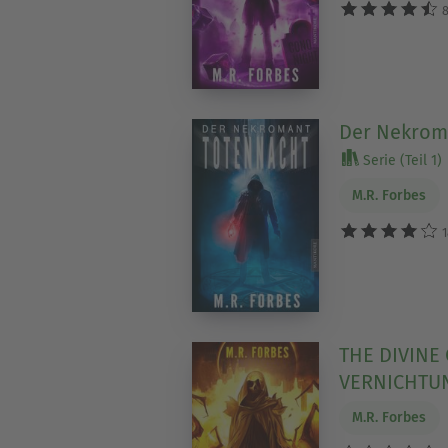
8
Der Nekrom
Serie (Teil 1)
M.R. Forbes
1
THE DIVINE
VERNICHTU
M.R. Forbes