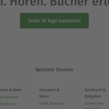
. Hören. Bücher er
Teste 30 Tage kostenlos
Beliebte Themen
mane & Mehr
Romance &
Sachbuch &
Spice
Ratgeber
ere Romane
Gothic Romance
Bücher über
inistische