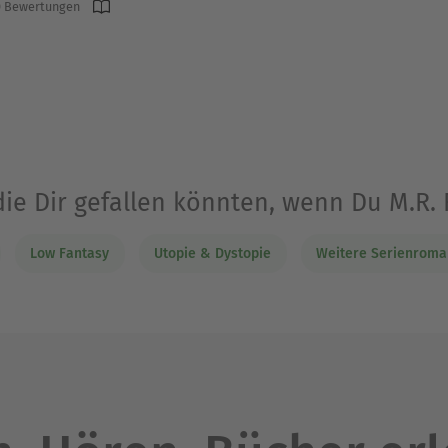
 Bewertungen
die Dir gefallen könnten, wenn Du M.R.
Low Fantasy
Utopie & Dystopie
Weitere Serienroman