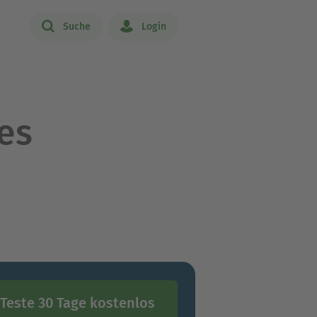
Suche
Login
es
Teste 30 Tage kostenlos