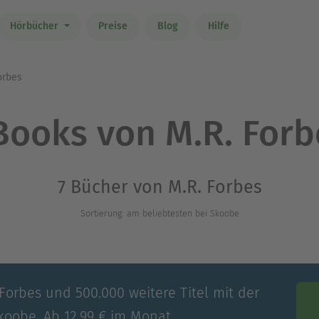
Hörbücher
Preise
Blog
Hilfe
orbes
Books von M.R. Forb
7 Bücher von M.R. Forbes
Sortierung: am beliebtesten bei Skoobe
 Forbes und 500.000 weitere Titel mit der
koobe. Ab 12,99 € im Monat.