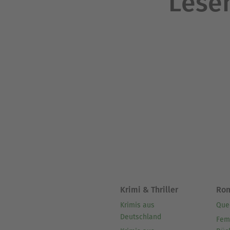
Lesen
Krimi & Thriller
Ro
Krimis aus
Que
Deutschland
Fem