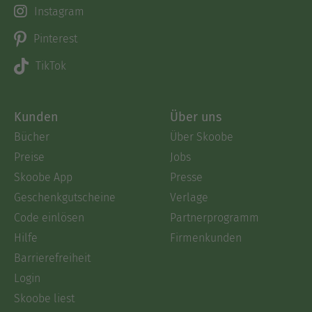
Instagram
Pinterest
TikTok
Kunden
Über uns
Bücher
Über Skoobe
Preise
Jobs
Skoobe App
Presse
Geschenkgutscheine
Verlage
Code einlösen
Partnerprogramm
Hilfe
Firmenkunden
Barrierefreiheit
Login
Skoobe liest