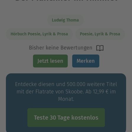
Ludwig Thoma
Hörbuch Poesie, Lyrik & Prosa
Poesie, Lyrik & Prosa
Bisher keine Bewertungen
Jetzt lesen
Merken
Entdecke diesen und 500.000 weitere Titel
mit der Flatrate von Skoobe. Ab 12,99 € im
Monat.
Teste 30 Tage kostenlos