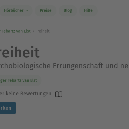
Hörbücher
Preise
Blog
Hilfe
 Tebartz van Elst
Freiheit
reiheit
chobiologische Errungenschaft und neu
ger Tebartz van Elst
er keine Bewertungen
rken