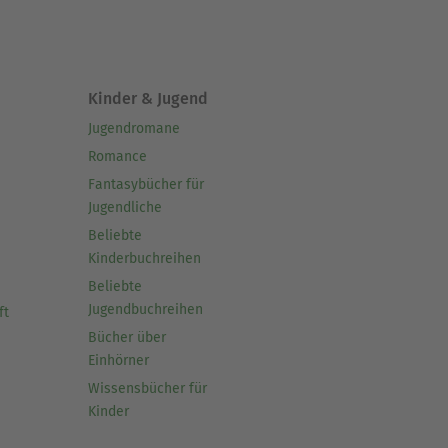
Kinder & Jugend
Jugendromane
Romance
Fantasybücher für
Jugendliche
Beliebte
Kinderbuchreihen
Beliebte
Jugendbuchreihen
ft
Bücher über
Einhörner
Wissensbücher für
Kinder