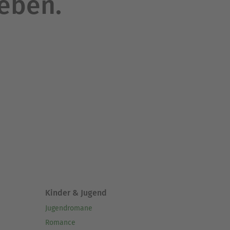
leben.
Kinder & Jugend
Jugendromane
Romance