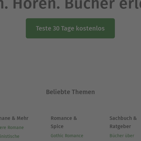
. Hören. Bücher er
Teste 30 Tage kostenlos
Beliebte Themen
mane & Mehr
Romance &
Sachbuch &
Spice
Ratgeber
ere Romane
Gothic Romance
Bücher über
inistische