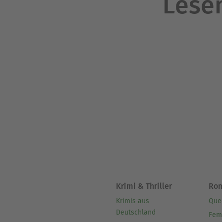
Lesen
Krimi & Thriller
Ro
Krimis aus
Que
Deutschland
Fem