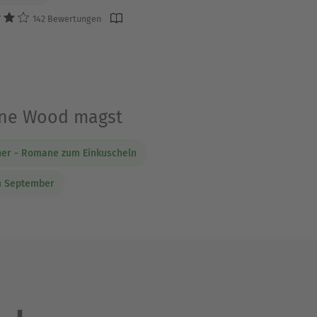
142 Bewertungen
Jane Wood magst
er - Romane zum Einkuscheln
m September