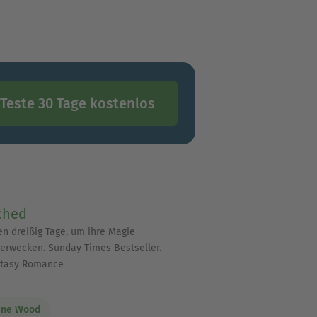
Teste 30 Tage kostenlos
ched
en dreißig Tage, um ihre Magie
erwecken. Sunday Times Bestseller.
ntasy Romance
ane Wood