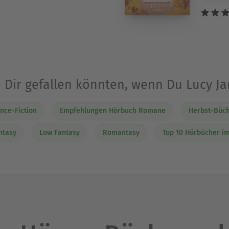
e Dir gefallen könnten, wenn Du Lucy 
nce-Fiction
Empfehlungen Hörbuch Romane
Herbst-Büch
ntasy
Low Fantasy
Romantasy
Top 10 Hörbücher i