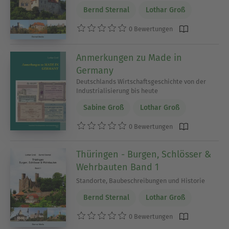
Bernd Sternal
Lothar Groß
0 Bewertungen
Anmerkungen zu Made in
Germany
Deutschlands Wirtschaftsgeschichte von der
Industrialisierung bis heute
Sabine Groß
Lothar Groß
0 Bewertungen
Thüringen - Burgen, Schlösser &
Wehrbauten Band 1
Standorte, Baubeschreibungen und Historie
Bernd Sternal
Lothar Groß
0 Bewertungen