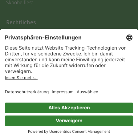
Skoobe liest
Rechtliches
Datenschutz
AGB
Informationen nach Data
Act
Verträge hier kündigen
Impressum
Vertrag widerrufen
Immer ein gutes Buch