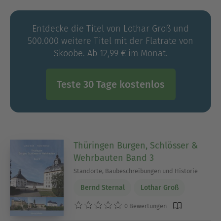
erwachsene Kinder.
Entdecke die Titel von Lothar Groß und
500.000 weitere Titel mit der Flatrate von
Skoobe. Ab 12,99 € im Monat.
Teste 30 Tage kostenlos
Thüringen Burgen, Schlösser &
Wehrbauten Band 3
Standorte, Baubeschreibungen und Historie
Bernd Sternal
Lothar Groß
0 Bewertungen