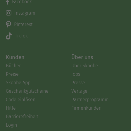
Facebook
Instagram
Pinterest
TikTok
Kunden
Über uns
Bücher
Über Skoobe
Preise
Jobs
Skoobe App
Presse
Geschenkgutscheine
Verlage
Code einlösen
Partnerprogramm
Hilfe
Firmenkunden
Barrierefreiheit
Login