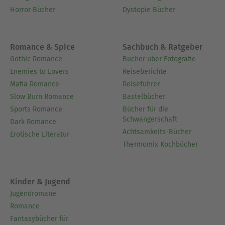
Horror Bücher
Dystopie Bücher
Romance & Spice
Sachbuch & Ratgeber
Gothic Romance
Bücher über Fotografie
Enemies to Lovers
Reiseberichte
Mafia Romance
Reiseführer
Slow Burn Romance
Bastelbücher
Sports Romance
Bücher für die
Schwangerschaft
Dark Romance
Achtsamkeits-Bücher
Erotische Literatur
Thermomix Kochbücher
Kinder & Jugend
Jugendromane
Romance
Fantasybücher für