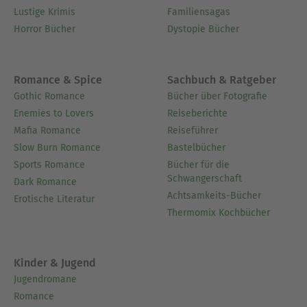
Lustige Krimis
Familiensagas
Horror Bücher
Dystopie Bücher
Romance & Spice
Sachbuch & Ratgeber
Gothic Romance
Bücher über Fotografie
Enemies to Lovers
Reiseberichte
Mafia Romance
Reiseführer
Slow Burn Romance
Bastelbücher
Sports Romance
Bücher für die
Schwangerschaft
Dark Romance
Achtsamkeits-Bücher
Erotische Literatur
Thermomix Kochbücher
Kinder & Jugend
Jugendromane
Romance