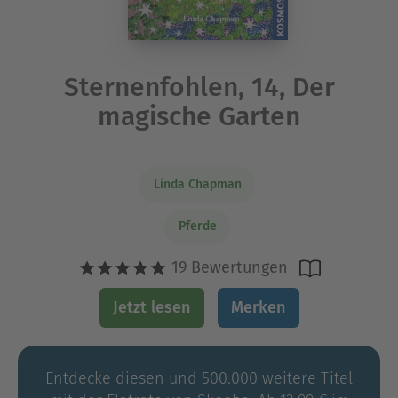
Sternenfohlen, 14, Der
magische Garten
Linda Chapman
Pferde
19 Bewertungen
Jetzt lesen
Merken
Entdecke diesen und 500.000 weitere Titel