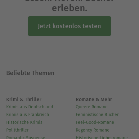
erleben.
Jetzt kostenlos testen
Beliebte Themen
Krimi & Thriller
Romane & Mehr
Krimis aus Deutschland
Queere Romane
Krimis aus Frankreich
Feministische Bücher
Historische Krimis
Feel-Good-Romane
Politthriller
Regency Romane
Romantic Suspense
Historische Liebesromane