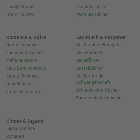
Lustige Krimis
Familiensagas
Horror Bücher
Dystopie Bücher
Romance & Spice
Sachbuch & Ratgeber
Gothic Romance
Bücher über Fotografie
Enemies to Lovers
Reiseberichte
Mafia Romance
Reiseführer
Slow Burn Romance
Bastelbücher
Sports Romance
Bücher für die
Schwangerschaft
Dark Romance
Achtsamkeits-Bücher
Erotische Literatur
Thermomix Kochbücher
Kinder & Jugend
Jugendromane
Romance