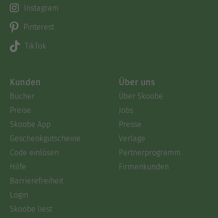
Instagram
Pinterest
TikTok
Kunden
Über uns
Bücher
Über Skoobe
Preise
Jobs
Skoobe App
Presse
Geschenkgutscheine
Verlage
Code einlösen
Partnerprogramm
Hilfe
Firmenkunden
Barrierefreiheit
Login
Skoobe liest