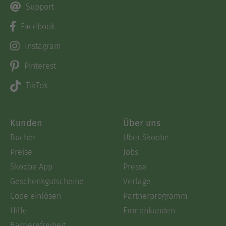
Support
Facebook
Instagram
Pinterest
TikTok
Kunden
Über uns
Bücher
Über Skoobe
Preise
Jobs
Skoobe App
Presse
Geschenkgutscheine
Verlage
Code einlösen
Partnerprogramm
Hilfe
Firmenkunden
Barrierefreiheit