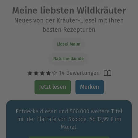
Meine liebsten Wildkräuter
Neues von der Kräuter-Liesel mit ihren
besten Rezepturen
Liesel Malm
Naturheilkunde
14 Bewertungen
Jetzt lesen
Merken
Entdecke diesen und 500.000 weitere Titel
mit der Flatrate von Skoobe. Ab 12,99 € im
Monat.