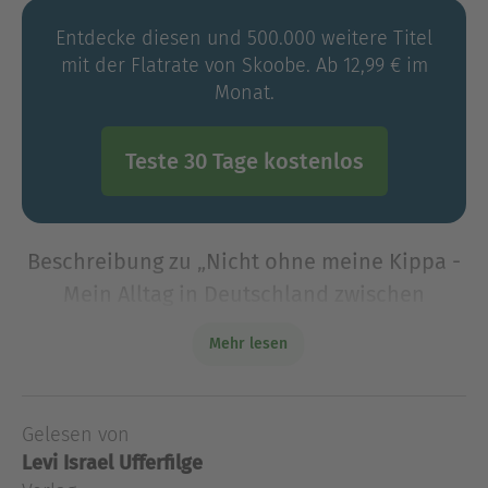
Entdecke diesen und 500.000 weitere Titel
mit der Flatrate von Skoobe. Ab 12,99 € im
Monat.
Teste 30 Tage kostenlos
Beschreibung zu „Nicht ohne meine Kippa -
Mein Alltag in Deutschland zwischen
Klischees und Antisemitismus (Gekürzt)“
Mehr lesen
Ohne Kippa geht Levi Ufferfilge nicht aus dem
Haus. Tagtäglich bestreitet er mit dem kleinen
Stück Stoff auf dem Kopf seinen Alltag. Doch das
Gelesen von
Sichtbarsein als Jude bleibt nicht ohne Folgen:
Levi Israel Ufferfilge
Antisemiti