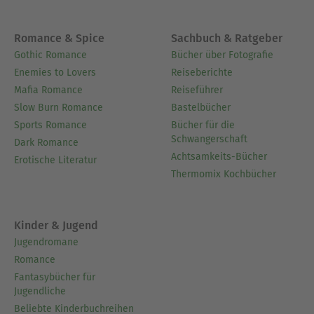
Romance & Spice
Sachbuch & Ratgeber
Gothic Romance
Bücher über Fotografie
Enemies to Lovers
Reiseberichte
Mafia Romance
Reiseführer
Slow Burn Romance
Bastelbücher
Sports Romance
Bücher für die
Schwangerschaft
Dark Romance
Achtsamkeits-Bücher
Erotische Literatur
Thermomix Kochbücher
Kinder & Jugend
Jugendromane
Romance
Fantasybücher für
Jugendliche
Beliebte Kinderbuchreihen