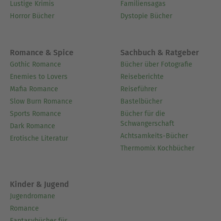
Lustige Krimis
Familiensagas
Horror Bücher
Dystopie Bücher
Romance & Spice
Sachbuch & Ratgeber
Gothic Romance
Bücher über Fotografie
Enemies to Lovers
Reiseberichte
Mafia Romance
Reiseführer
Slow Burn Romance
Bastelbücher
Sports Romance
Bücher für die
Schwangerschaft
Dark Romance
Achtsamkeits-Bücher
Erotische Literatur
Thermomix Kochbücher
Kinder & Jugend
Jugendromane
Romance
Fantasybücher für