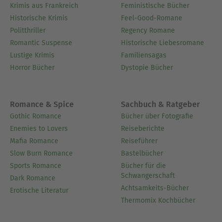
Krimis aus Frankreich
Feministische Bücher
Historische Krimis
Feel-Good-Romane
Politthriller
Regency Romane
Romantic Suspense
Historische Liebesromane
Lustige Krimis
Familiensagas
Horror Bücher
Dystopie Bücher
Romance & Spice
Sachbuch & Ratgeber
Gothic Romance
Bücher über Fotografie
Enemies to Lovers
Reiseberichte
Mafia Romance
Reiseführer
Slow Burn Romance
Bastelbücher
Sports Romance
Bücher für die
Schwangerschaft
Dark Romance
Achtsamkeits-Bücher
Erotische Literatur
Thermomix Kochbücher