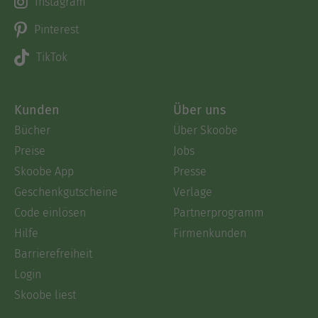
Instagram
Pinterest
TikTok
Kunden
Über uns
Bücher
Über Skoobe
Preise
Jobs
Skoobe App
Presse
Geschenkgutscheine
Verlage
Code einlösen
Partnerprogramm
Hilfe
Firmenkunden
Barrierefreiheit
Login
Skoobe liest