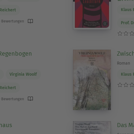
Klaus 
 Reichert
 Bewertungen
Prof. D
 Regenbogen
Zwisc
Roman
Virginia Woolf
Klaus 
 Reichert
 Bewertungen
inaus
Das M