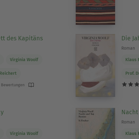
tt des Kapitäns
Die Ja
Roman
Virginia Woolf
Klaus 
 Reichert
Prof. D
 Bewertungen
ay
Nacht
Roman
Virginia Woolf
Klaus 