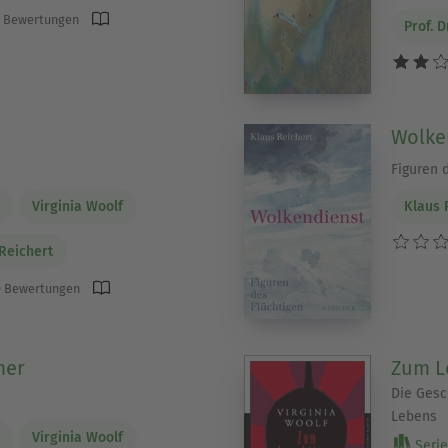
 Bewertungen
Prof. D
Wolke
Figuren 
Virginia Woolf
Klaus 
 Reichert
 Bewertungen
mer
Zum L
Die Gesc
Lebens
Virginia Woolf
Serie