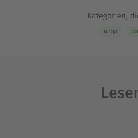
Kategorien, di
Europa
Kol
Lesen