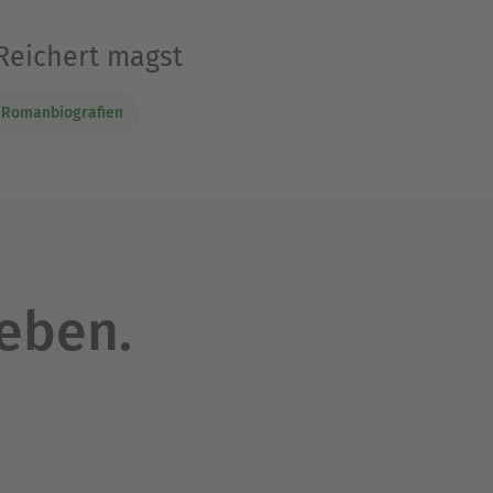
 Reichert magst
Romanbiografien
leben.