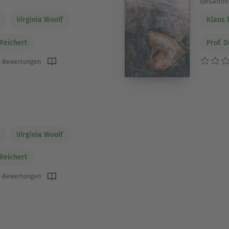
Gesamme
Virginia Woolf
Klaus 
 Reichert
Prof. D
 Bewertungen
Virginia Woolf
 Reichert
 Bewertungen