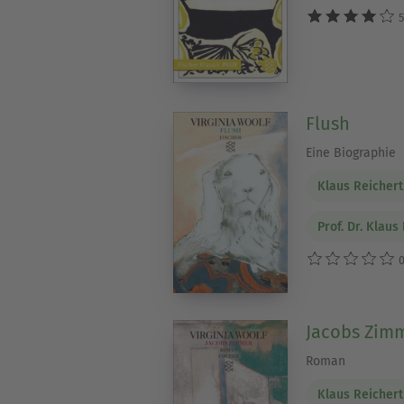
5
Flush
Eine Biographie
Klaus Reichert
Prof. Dr. Klaus
0
Jacobs Zim
Roman
Klaus Reichert