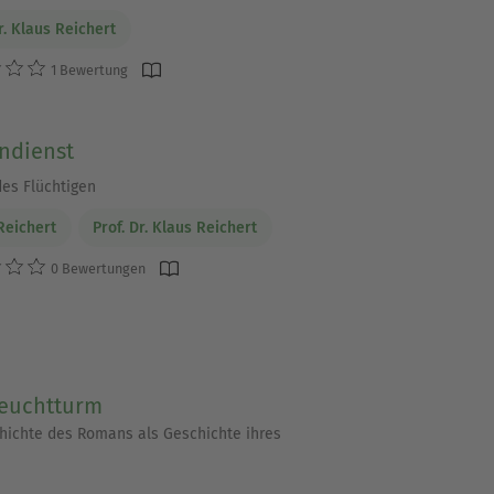
r. Klaus Reichert
1 Bewertung
ndienst
des Flüchtigen
Reichert
Prof. Dr. Klaus Reichert
0 Bewertungen
euchtturm
hichte des Romans als Geschichte ihres