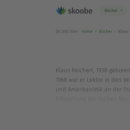
Bücher
Du bist hier:
Home
Bücher
Klaus 
Klaus Reichert, 1938 geboren
1968 war er Lektor in den Ve
und Amerikanistik an der Fr
Erforschung der Frühen Neuz
und Dichtung. Bei S. Fische
(2011) und »Wolkendienst. Fi