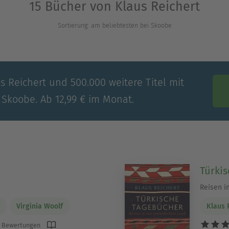
15 Bücher von Klaus Reichert
Sortierung: am beliebtesten bei Skoobe
s Reichert und 500.000 weitere Titel mit
 Skoobe. Ab 12,99 € im Monat.
Türki
Reisen i
Virginia Woolf
Klaus 
 Bewertungen