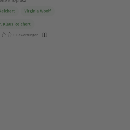
lte Kurzprosa
Reichert
Virginia Woolf
r. Klaus Reichert
0 Bewertungen