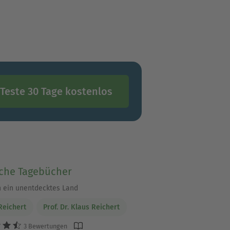
Teste 30 Tage kostenlos
sche Tagebücher
n ein unentdecktes Land
Reichert
Prof. Dr. Klaus Reichert
3 Bewertungen