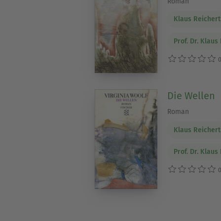
Roman
Klaus Reichert
Prof. Dr. Klaus
0
Die Wellen
Roman
Klaus Reichert
Prof. Dr. Klaus
0