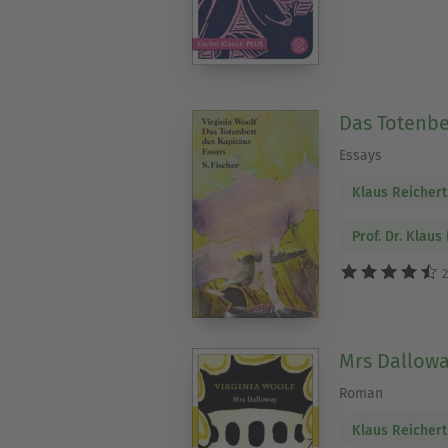
Das Totenbe
Essays
Klaus Reichert
Prof. Dr. Klaus
2
Mrs Dallow
Roman
Klaus Reichert