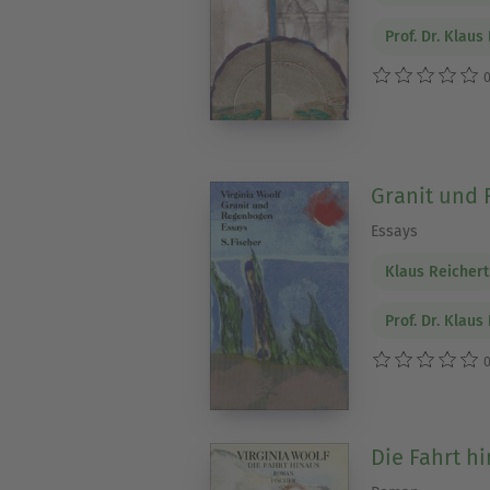
Prof. Dr. Klaus
0
Granit und
Essays
Klaus Reichert
Prof. Dr. Klaus
0
Die Fahrt h