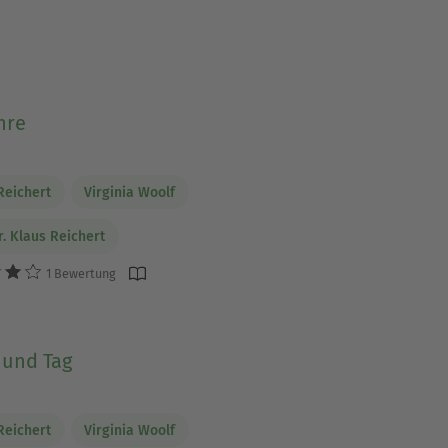
hre
Reichert
Virginia Woolf
r. Klaus Reichert
1 Bewertung
 und Tag
Reichert
Virginia Woolf