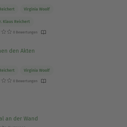
Reichert
Virginia Woolf
r. Klaus Reichert
0 Bewertungen
hen den Akten
Reichert
Virginia Woolf
0 Bewertungen
al an der Wand