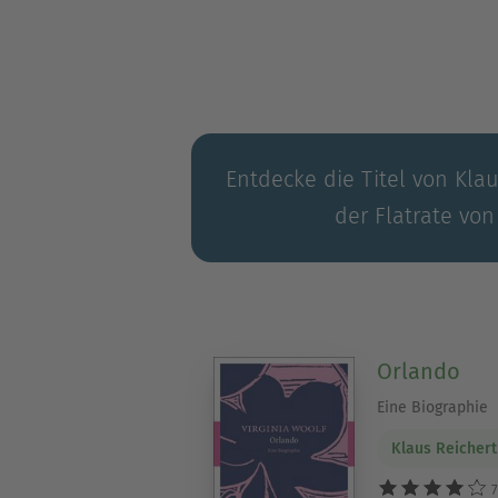
Entdecke die Titel von Klau
der Flatrate von
Orlando
Eine Biographie
Klaus Reichert
7