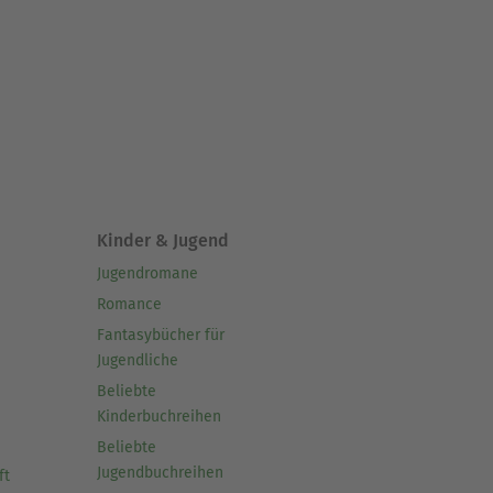
Kinder & Jugend
Jugendromane
Romance
Fantasybücher für
Jugendliche
Beliebte
Kinderbuchreihen
Beliebte
Jugendbuchreihen
ft