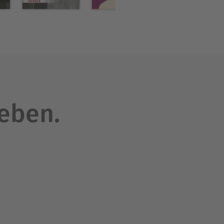
leben.