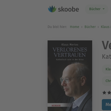
Bücher
Du bist hier:
Home
Bücher
Klaus
V
Kat
Kla
Chr
Me