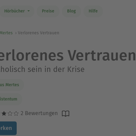
Hörbücher
Preise
Blog
Hilfe
 Mertes
Verlorenes Vertrauen
erlorenes Vertraue
holisch sein in der Krise
us Mertes
istentum
2 Bewertungen
rken