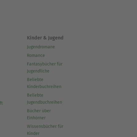
Kinder & Jugend
Jugendromane
Romance
Fantasybücher für
Jugendliche
Beliebte
Kinderbuchreihen
Beliebte
Jugendbuchreihen
ft
Bücher über
Einhörner
Wissensbücher für
Kinder