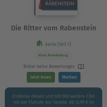
Die Ritter vom Rabenstein
Serie (Teil 7)
Klaus Brandenburg
Bisher keine Bewertungen
Jetzt lesen
Merken
Entdecke diesen und 500.000 weitere Titel
mit der Flatrate von Skoobe. Ab 12,99 € im