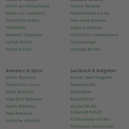
Krimis aus Deutschland
Queere Romane
Krimis aus Frankreich
Feministische Bücher
Historische Krimis
Feel-Good-Romane
Politthriller
Regency Romane
Romantic Suspense
Historische Liebesromane
Lustige Krimis
Familiensagas
Horror Bücher
Dystopie Bücher
Romance & Spice
Sachbuch & Ratgeber
Gothic Romance
Bücher über Fotografie
Enemies to Lovers
Reiseberichte
Mafia Romance
Reiseführer
Slow Burn Romance
Bastelbücher
Sports Romance
Bücher für die
Schwangerschaft
Dark Romance
Achtsamkeits-Bücher
Erotische Literatur
Thermomix Kochbücher