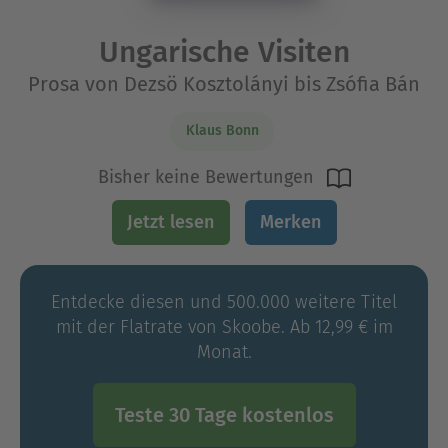
Ungarische Visiten
Prosa von Dezsö Kosztolányi bis Zsófia Bán
Klaus Bonn
Bisher keine Bewertungen
Jetzt lesen
Merken
Entdecke diesen und 500.000 weitere Titel
mit der Flatrate von Skoobe. Ab 12,99 € im
Monat.
Teste 30 Tage kostenlos