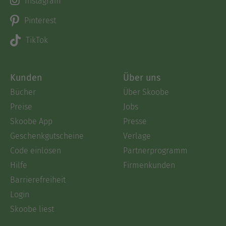
Instagram
Pinterest
TikTok
Kunden
Über uns
Bücher
Über Skoobe
Preise
Jobs
Skoobe App
Presse
Geschenkgutscheine
Verlage
Code einlösen
Partnerprogramm
Hilfe
Firmenkunden
Barrierefreiheit
Login
Skoobe liest