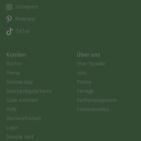
Instagram
Pinterest
TikTok
Kunden
Über uns
Bücher
Über Skoobe
Preise
Jobs
Skoobe App
Presse
Geschenkgutscheine
Verlage
Code einlösen
Partnerprogramm
Hilfe
Firmenkunden
Barrierefreiheit
Login
Skoobe liest