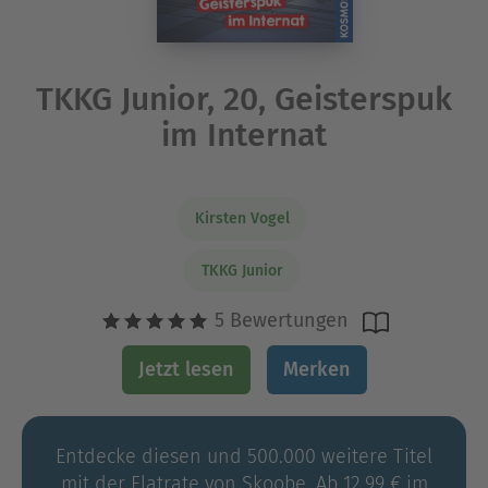
TKKG Junior, 20, Geisterspuk
im Internat
Kirsten Vogel
TKKG Junior
5 Bewertungen
Jetzt lesen
Merken
Entdecke diesen und 500.000 weitere Titel
mit der Flatrate von Skoobe. Ab 12,99 € im