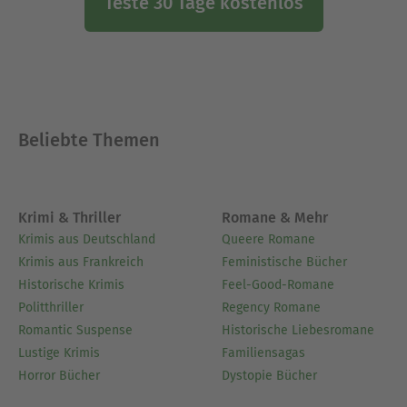
Teste 30 Tage kostenlos
Beliebte Themen
Krimi & Thriller
Romane & Mehr
Krimis aus Deutschland
Queere Romane
Krimis aus Frankreich
Feministische Bücher
Historische Krimis
Feel-Good-Romane
Politthriller
Regency Romane
Romantic Suspense
Historische Liebesromane
Lustige Krimis
Familiensagas
Horror Bücher
Dystopie Bücher