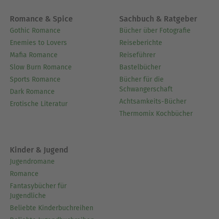
Romance & Spice
Sachbuch & Ratgeber
Gothic Romance
Bücher über Fotografie
Enemies to Lovers
Reiseberichte
Mafia Romance
Reiseführer
Slow Burn Romance
Bastelbücher
Sports Romance
Bücher für die
Schwangerschaft
Dark Romance
Achtsamkeits-Bücher
Erotische Literatur
Thermomix Kochbücher
Kinder & Jugend
Jugendromane
Romance
Fantasybücher für
Jugendliche
Beliebte Kinderbuchreihen