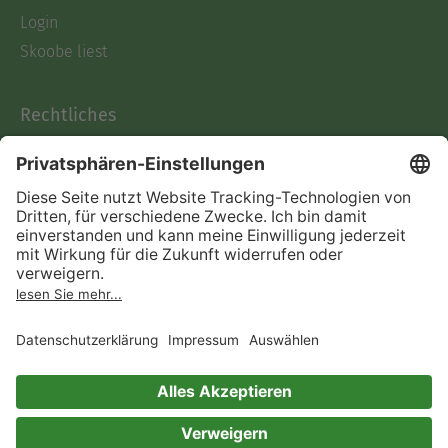
Login
Skoobe liest
Rechtliches
Datenschutz
AGB
Informationen nach Data
Act
Verträge hier kündigen
Impressum
Vertrag widerrufen
Immer ein gutes Buch