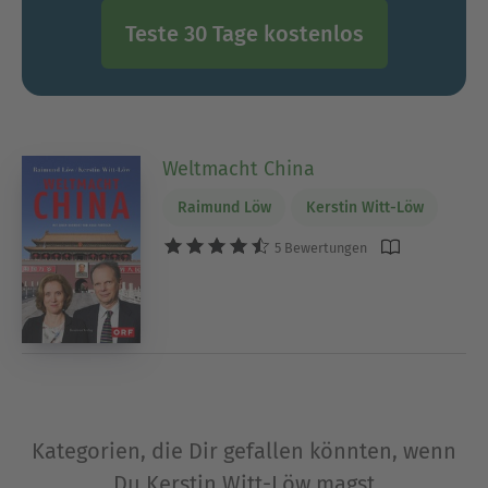
Teste 30 Tage kostenlos
Weltmacht China
Raimund Löw
Kerstin Witt-Löw
5 Bewertungen
Kategorien, die Dir gefallen könnten, wenn
Du Kerstin Witt-Löw magst