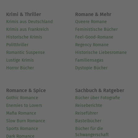
Krimi & Thriller
Romane & Mehr
Krimis aus Deutschland
Queere Romane
Krimis aus Frankreich
Feministische Bücher
Historische Krimis
Feel-Good-Romane
Politthriller
Regency Romane
Romantic Suspense
Historische Liebesromane
Lustige Krimis
Familiensagas
Horror Bücher
Dystopie Bücher
Romance & Spice
Sachbuch & Ratgeber
Gothic Romance
Bücher über Fotografie
Enemies to Lovers
Reiseberichte
Mafia Romance
Reiseführer
Slow Burn Romance
Bastelbücher
Sports Romance
Bücher für die
Schwangerschaft
Dark Romance