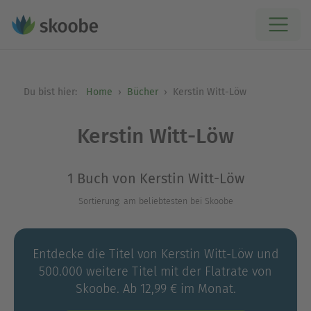
Du bist hier:
Home
Bücher
Kerstin Witt-Löw
Kerstin Witt-Löw
1 Buch von Kerstin Witt-Löw
Sortierung: am beliebtesten bei Skoobe
Entdecke die Titel von Kerstin Witt-Löw und
500.000 weitere Titel mit der Flatrate von
Skoobe. Ab 12,99 € im Monat.