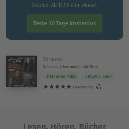
Skoobe. Ab 12,99 € im Monat.
Teste 30 Tage kostenlos
Verloren
Schneewittchen und das MC Biest
Katharina Münz
Katlyn S. Coen
1 Bewertung
Lesen. Hören. Bücher