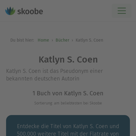
Du bist hier:
Home
Bücher
Katlyn S. Coen
Katlyn S. Coen
Katlyn S. Coen ist das Pseudonym einer
bekannten deutschen Autorin
1 Buch von Katlyn S. Coen
Sortierung: am beliebtesten bei Skoobe
Entdecke die Titel von Katlyn S. Coen und
500.000 weitere Titel mit der Flatrate von