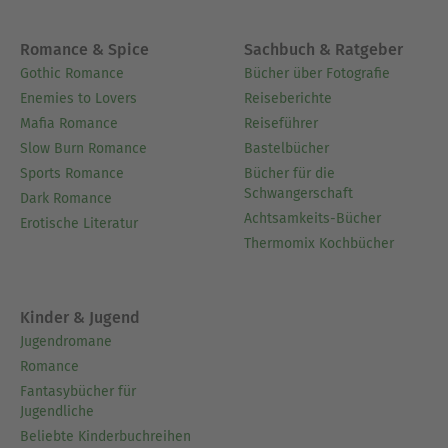
Romance & Spice
Sachbuch & Ratgeber
Gothic Romance
Bücher über Fotografie
Enemies to Lovers
Reiseberichte
Mafia Romance
Reiseführer
Slow Burn Romance
Bastelbücher
Sports Romance
Bücher für die
Schwangerschaft
Dark Romance
Achtsamkeits-Bücher
Erotische Literatur
Thermomix Kochbücher
Kinder & Jugend
Jugendromane
Romance
Fantasybücher für
Jugendliche
Beliebte Kinderbuchreihen