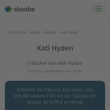
Du bist hier:
Home
Bücher
Kati Hyden
Kati Hyden
2 Bücher von Kati Hyden
Sortierung: am beliebtesten bei Skoobe
Entdecke die Titel von Kati Hyden und
500.000 weitere Titel mit der Flatrate von
Skoobe. Ab 12,99 € im Monat.