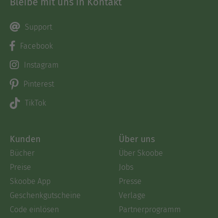
Bleibe mit uns in Kontakt
Support
Facebook
Instagram
Pinterest
TikTok
Kunden
Über uns
Bücher
Über Skoobe
Preise
Jobs
Skoobe App
Presse
Geschenkgutscheine
Verlage
Code einlösen
Partnerprogramm