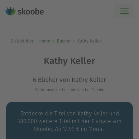
Du bist hier:
Home
Bücher
Kathy Keller
Kathy Keller
6 Bücher von Kathy Keller
Sortierung: am beliebtesten bei Skoobe
Entdecke die Titel von Kathy Keller und
500.000 weitere Titel mit der Flatrate von
Skoobe. Ab 12,99 € im Monat.