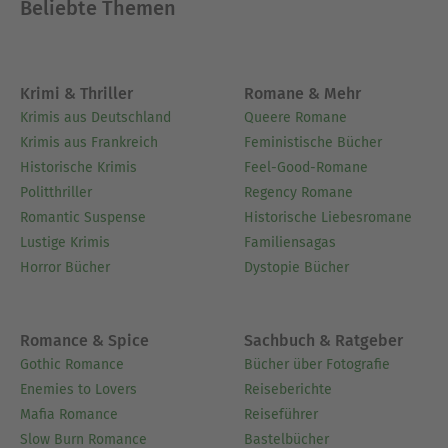
Beliebte Themen
Krimi & Thriller
Romane & Mehr
Krimis aus Deutschland
Queere Romane
Krimis aus Frankreich
Feministische Bücher
Historische Krimis
Feel-Good-Romane
Politthriller
Regency Romane
Romantic Suspense
Historische Liebesromane
Lustige Krimis
Familiensagas
Horror Bücher
Dystopie Bücher
Romance & Spice
Sachbuch & Ratgeber
Gothic Romance
Bücher über Fotografie
Enemies to Lovers
Reiseberichte
Mafia Romance
Reiseführer
Slow Burn Romance
Bastelbücher