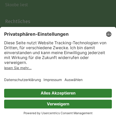
Skoobe liest
Rechtliches
Datenschutz
AGB
Informationen nach Data
Act
Verträge hier kündigen
Impressum
Vertrag widerrufen
Immer ein gutes Buch