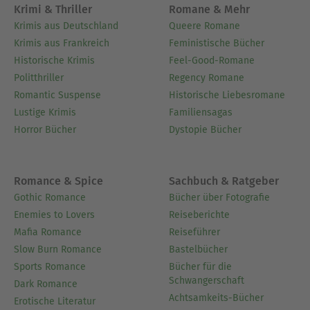
Krimi & Thriller
Romane & Mehr
Krimis aus Deutschland
Queere Romane
Krimis aus Frankreich
Feministische Bücher
Historische Krimis
Feel-Good-Romane
Politthriller
Regency Romane
Romantic Suspense
Historische Liebesromane
Lustige Krimis
Familiensagas
Horror Bücher
Dystopie Bücher
Romance & Spice
Sachbuch & Ratgeber
Gothic Romance
Bücher über Fotografie
Enemies to Lovers
Reiseberichte
Mafia Romance
Reiseführer
Slow Burn Romance
Bastelbücher
Sports Romance
Bücher für die
Schwangerschaft
Dark Romance
Achtsamkeits-Bücher
Erotische Literatur