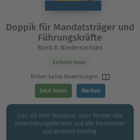
Doppik für Mandatsträger und
Führungskräfte
Band 8: Niedersachsen
Karlheinz Happe
Bisher keine Bewertungen
Jetzt lesen
Merken
Lies mit dem Standard- oder Partner-Abo
Unterhaltungs­literatur und alle Fachbücher
aus unserem Katalog.