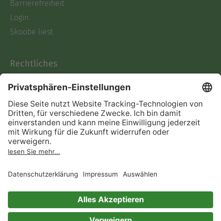
Barrierefreiheit
Login
Skoobe liest
Rechtliches
Datenschutz
AGB
Informationen nach Data
Act
Verträge hier kündigen
Impressum
Vertrag widerrufen
Immer ein gutes Buch