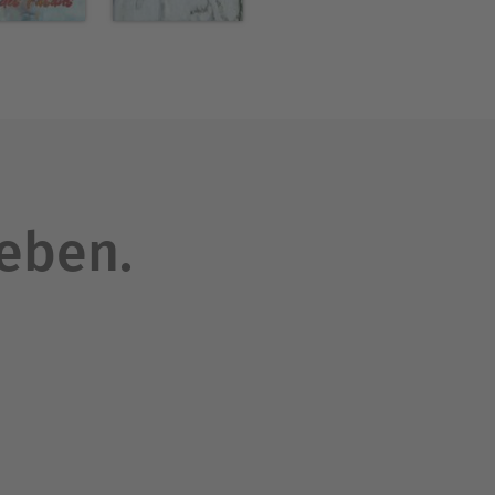
leben.