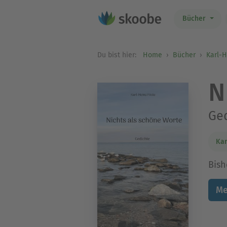
Bücher
Du bist hier:
Home
Bücher
Karl-H
N
Ge
Kar
Bish
Me