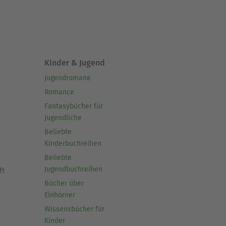
Kinder & Jugend
Jugendromane
Romance
Fantasybücher für
Jugendliche
Beliebte
Kinderbuchreihen
Beliebte
Jugendbuchreihen
ft
Bücher über
Einhörner
Wissensbücher für
Kinder