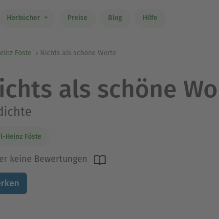
Hörbücher
Preise
Blog
Hilfe
einz Föste
Nichts als schöne Worte
ichts als schöne Wo
dichte
l-Heinz Föste
er keine Bewertungen
rken