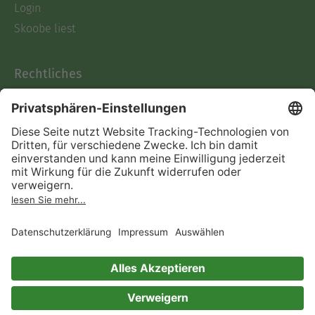
Login
Skoobe liest
Rechtliches
Datenschutz
AGB
Informationen nach Data
Act
Verträge hier kündigen
Impressum
Vertrag widerrufen
Immer ein gutes Buch