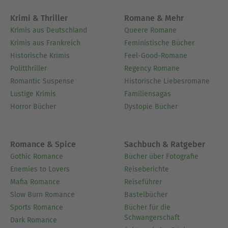
Krimi & Thriller
Romane & Mehr
Krimis aus Deutschland
Queere Romane
Krimis aus Frankreich
Feministische Bücher
Historische Krimis
Feel-Good-Romane
Politthriller
Regency Romane
Romantic Suspense
Historische Liebesromane
Lustige Krimis
Familiensagas
Horror Bücher
Dystopie Bücher
Romance & Spice
Sachbuch & Ratgeber
Gothic Romance
Bücher über Fotografie
Enemies to Lovers
Reiseberichte
Mafia Romance
Reiseführer
Slow Burn Romance
Bastelbücher
Sports Romance
Bücher für die
Schwangerschaft
Dark Romance