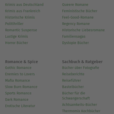
Krimis aus Deutschland
Queere Romane
Krimis aus Frankreich
Feministische Bücher
Historische Krimis
Feel-Good-Romane
Politthriller
Regency Romane
Romantic Suspense
Historische Liebesromane
Lustige Krimis
Familiensagas
Horror Bücher
Dystopie Bücher
Romance & Spice
Sachbuch & Ratgeber
Gothic Romance
Bücher über Fotografie
Enemies to Lovers
Reiseberichte
Mafia Romance
Reiseführer
Slow Burn Romance
Bastelbücher
Sports Romance
Bücher für die
Schwangerschaft
Dark Romance
Achtsamkeits-Bücher
Erotische Literatur
Thermomix Kochbücher