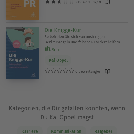
2 Bewertungen
Die Knigge-Kur
So befreien Sie sich von unsinnigen
Benimmregeln und falschen Karrierehelfern
Serie
Kai Oppel
0 Bewertungen
Kategorien, die Dir gefallen könnten, wenn
Du Kai Oppel magst
Karriere
Kommunikation
Ratgeber