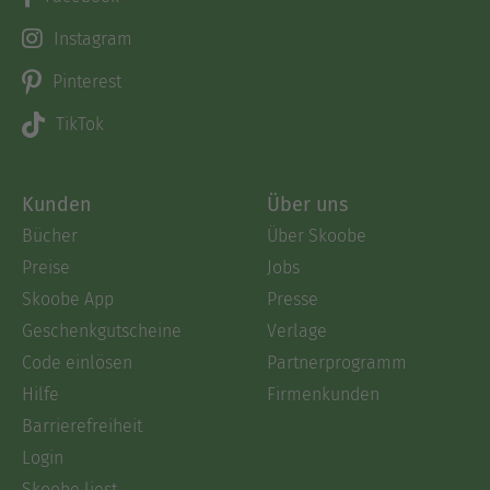
Instagram
Pinterest
TikTok
Kunden
Über uns
Bücher
Über Skoobe
Preise
Jobs
Skoobe App
Presse
Geschenkgutscheine
Verlage
Code einlösen
Partnerprogramm
Hilfe
Firmenkunden
Barrierefreiheit
Login
Skoobe liest