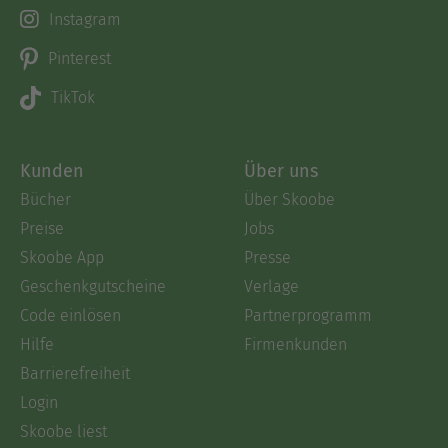
Instagram
Pinterest
TikTok
Kunden
Über uns
Bücher
Über Skoobe
Preise
Jobs
Skoobe App
Presse
Geschenkgutscheine
Verlage
Code einlösen
Partnerprogramm
Hilfe
Firmenkunden
Barrierefreiheit
Login
Skoobe liest