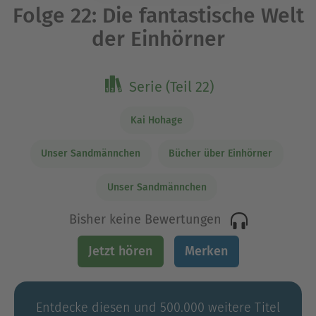
Folge 22: Die fantastische Welt
der Einhörner
Serie (Teil 22)
Kai Hohage
Unser Sandmännchen
Bücher über Einhörner
Unser Sandmännchen
Bisher keine Bewertungen
Jetzt hören
Merken
Entdecke diesen und 500.000 weitere Titel