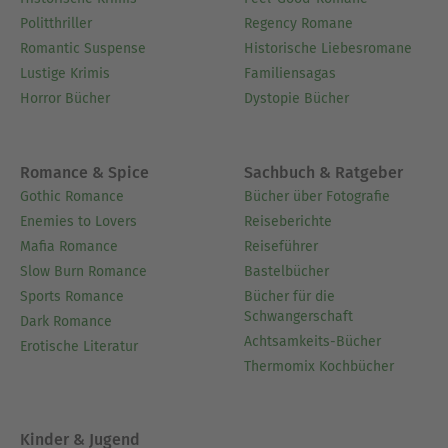
Politthriller
Regency Romane
Romantic Suspense
Historische Liebesromane
Lustige Krimis
Familiensagas
Horror Bücher
Dystopie Bücher
Romance & Spice
Sachbuch & Ratgeber
Gothic Romance
Bücher über Fotografie
Enemies to Lovers
Reiseberichte
Mafia Romance
Reiseführer
Slow Burn Romance
Bastelbücher
Sports Romance
Bücher für die
Schwangerschaft
Dark Romance
Achtsamkeits-Bücher
Erotische Literatur
Thermomix Kochbücher
Kinder & Jugend