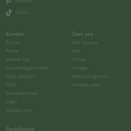
Pinterest
TikTok
Kunden
Über uns
Bücher
Über Skoobe
Preise
Jobs
Skoobe App
Presse
Geschenkgutscheine
Verlage
Code einlösen
Partnerprogramm
Hilfe
Firmenkunden
Barrierefreiheit
Login
Skoobe liest
Rechtliches