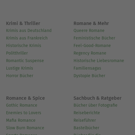
Krimi & Thriller
Romane & Mehr
Krimis aus Deutschland
Queere Romane
Krimis aus Frankreich
Feministische Bücher
Historische Krimis
Feel-Good-Romane
Politthriller
Regency Romane
Romantic Suspense
Historische Liebesromane
Lustige Krimis
Familiensagas
Horror Bücher
Dystopie Bücher
Romance & Spice
Sachbuch & Ratgeber
Gothic Romance
Bücher über Fotografie
Enemies to Lovers
Reiseberichte
Mafia Romance
Reiseführer
Slow Burn Romance
Bastelbücher