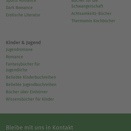
Sports Romance
Bücher für die
Schwangerschaft
Dark Romance
Achtsamkeits-Bücher
Erotische Literatur
Thermomix Kochbücher
Kinder & Jugend
Jugendromane
Romance
Fantasybücher für
Jugendliche
Beliebte Kinderbuchreihen
Beliebte Jugendbuchreihen
Bücher über Einhörner
Wissensbücher für Kinder
Bleibe mit uns in Kontakt