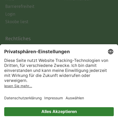
Barrierefreiheit
Login
Skoobe liest
Rechtliches
Datenschutz
AGB
Informationen nach Data
Act
Verträge hier kündigen
Impressum
Vertrag widerrufen
Immer ein gutes Buch