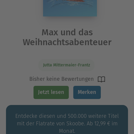
Max und das
Weihnachtsabenteuer
Jutta Mittermaier-Frantz
Bisher keine Bewertungen
Jetzt lesen
Merken
Entdecke diesen und 500.000 weitere Titel
mit der Flatrate von Skoobe. Ab 12,99 € im
Monat.