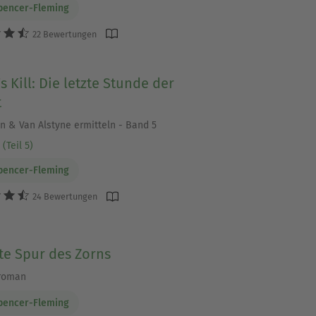
Spencer-Fleming
22 Bewertungen
's Kill: Die letzte Stunde der
t
n & Van Alstyne ermitteln - Band 5
(Teil 5)
Spencer-Fleming
24 Bewertungen
te Spur des Zorns
lroman
Spencer-Fleming