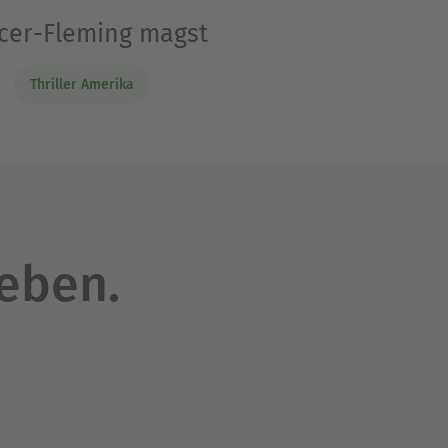
ncer-Fleming magst
Thriller Amerika
leben.