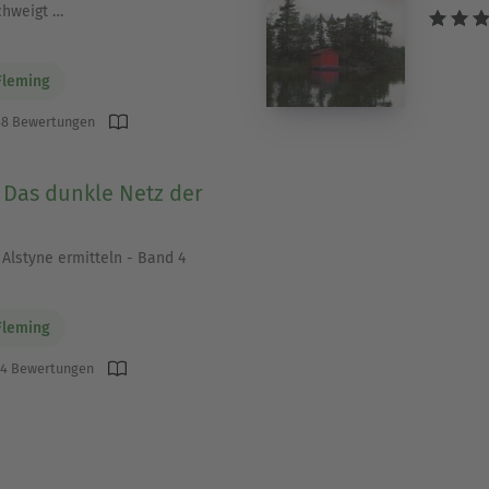
chweigt …
Fleming
8 Bewertungen
l: Das dunkle Netz der
Alstyne ermitteln - Band 4
Fleming
4 Bewertungen