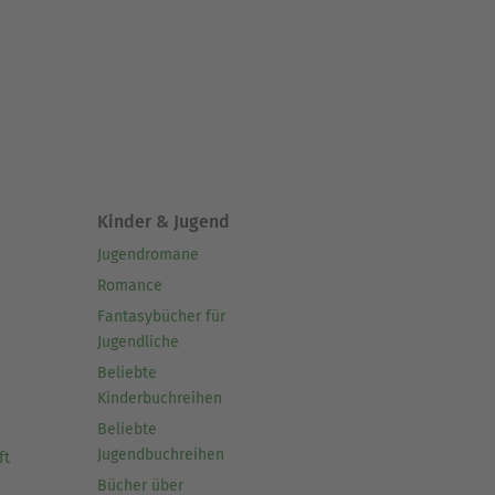
Kinder & Jugend
Jugendromane
Romance
Fantasybücher für
Jugendliche
Beliebte
Kinderbuchreihen
Beliebte
Jugendbuchreihen
ft
Bücher über