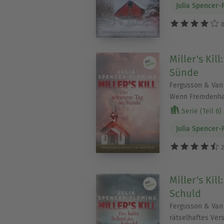
Julia Spencer-
8
Miller's Kil
Sünde
Fergusson & Van 
Wenn Fremdenhas
Serie (Teil 6)
Julia Spencer-
2
Miller's Kill
Schuld
Fergusson & Van 
rätselhaftes Vers