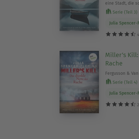
eine Stadt, die s
Serie (Teil 3)
Julia Spencer-
4
Miller's Kil
Rache
Fergusson & Van 
Serie (Teil 4)
Julia Spencer-
2