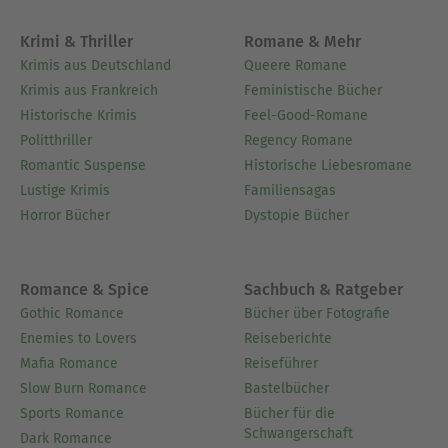
Krimi & Thriller
Romane & Mehr
Krimis aus Deutschland
Queere Romane
Krimis aus Frankreich
Feministische Bücher
Historische Krimis
Feel-Good-Romane
Politthriller
Regency Romane
Romantic Suspense
Historische Liebesromane
Lustige Krimis
Familiensagas
Horror Bücher
Dystopie Bücher
Romance & Spice
Sachbuch & Ratgeber
Gothic Romance
Bücher über Fotografie
Enemies to Lovers
Reiseberichte
Mafia Romance
Reiseführer
Slow Burn Romance
Bastelbücher
Sports Romance
Bücher für die
Schwangerschaft
Dark Romance