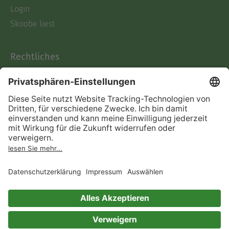
Login
Skoobe liest
Rechtliches
Datenschutz
AGB
Informationen nach Data
Act
Verträge hier kündigen
Impressum
Vertrag widerrufen
Immer ein gutes Buch