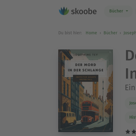
Bücher
Du bist hier:
Home
Bücher
Joseph
D
I
Ein
Jos
His